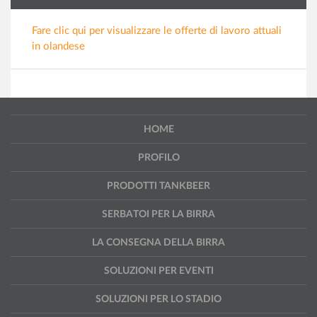
Fare clic qui per visualizzare le offerte di lavoro attuali
in olandese
HOME
PROFILO
PRODOTTI TANKBEER
SERBATOI PER LA BIRRA
LA CONSEGNA DELLA BIRRA
SOLUZIONI PER EVENTI
SOLUZIONI PER LO STADIO