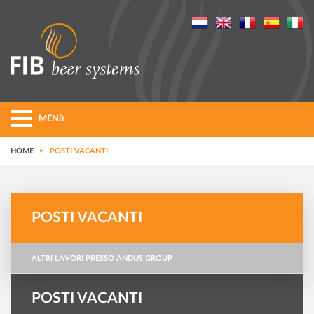
MENù
HOME
POSTI VACANTI
POSTI VACANTI
ALTRI LAVORI PRESSO ANDUS GROUP
POSTI VACANTI